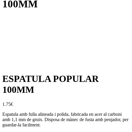
100MM
ESPATULA POPULAR
100MM
1.75
€
Espatula amb fulla alineada i polida, fabricada en acer al carboni
amb 1,1 mm de gruix. Disposa de mànec de fusta amb penjador, per
guardar-la facilment.