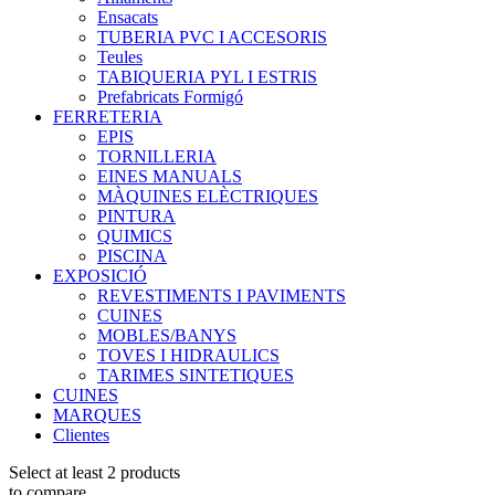
Ensacats
TUBERIA PVC I ACCESORIS
Teules
TABIQUERIA PYL I ESTRIS
Prefabricats Formigó
FERRETERIA
EPIS
TORNILLERIA
EINES MANUALS
MÀQUINES ELÈCTRIQUES
PINTURA
QUIMICS
PISCINA
EXPOSICIÓ
REVESTIMENTS I PAVIMENTS
CUINES
MOBLES/BANYS
TOVES I HIDRAULICS
TARIMES SINTETIQUES
CUINES
MARQUES
Clientes
Select at least 2 products
to compare