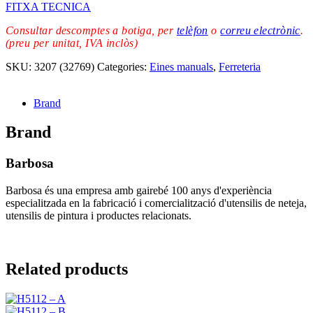
FITXA TECNICA
Consultar descomptes a botiga, per
telèfon
o
correu electrònic
.
(preu per unitat, IVA inclòs)
SKU:
3207 (32769)
Categories:
Eines manuals
,
Ferreteria
Brand
Brand
Barbosa
Barbosa és una empresa amb gairebé 100 anys d'experiència
especialitzada en la fabricació i comercialització d'utensilis de neteja,
utensilis de pintura i productes relacionats.
Related products