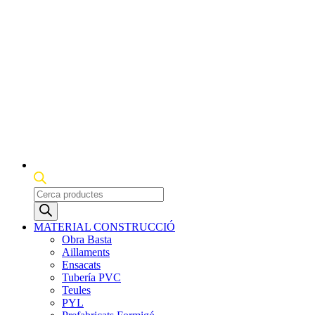
Products
search
MATERIAL CONSTRUCCIÓ
Obra Basta
Aillaments
Ensacats
Tubería PVC
Teules
PYL