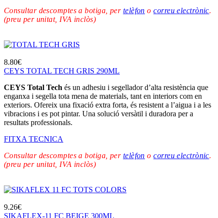
Consultar descomptes a botiga, per
telèfon
o
correu electrònic
.
(preu per unitat, IVA inclòs)
8.80
€
CEYS TOTAL TECH GRIS 290ML
CEYS Total Tech
és un adhesiu i segellador d’alta resistència que
enganxa i segella tota mena de materials, tant en interiors com en
exteriors. Ofereix una fixació extra forta, és resistent a l’aigua i a les
vibracions i es pot pintar. Una solució versàtil i duradora per a
resultats professionals.
FITXA TECNICA
Consultar descomptes a botiga, per
telèfon
o
correu electrònic
.
(preu per unitat, IVA inclòs)
9.26
€
SIKAFLEX-11 FC BEIGE 300ML