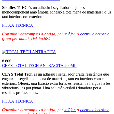
Sikaflex-11 FC
és un adhesiu i segellador de juntes
monocomponent amb àmplia adhesió a tota mena de materials i d’ús
tant interior com exterior.
FITXA TECNICA
Consultar descomptes a botiga, per
telèfon
o
correu electrònic
.
(preu per unitat, IVA inclòs)
8.80
€
CEYS TOTAL TECH ANTRACITA 290ML
CEYS Total Tech
és un adhesiu i segellador d’alta resistència que
enganxa i segella tota mena de materials, tant en interiors com en
exteriors. Ofereix una fixació extra forta, és resistent a l’aigua i a les
vibracions i es pot pintar. Una solució versàtil i duradora per a
resultats professionals.
FITXA TECNICA
Consultar descomptes a botiga, per
telèfon
o
correu electrònic
.